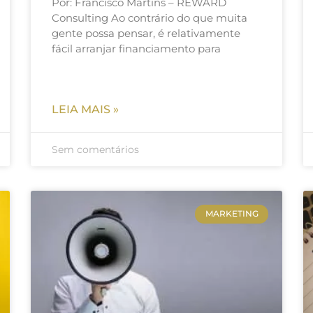
Por: Francisco Martins – REWARD
Consulting Ao contrário do que muita
gente possa pensar, é relativamente
fácil arranjar financiamento para
LEIA MAIS »
Sem comentários
MARKETING