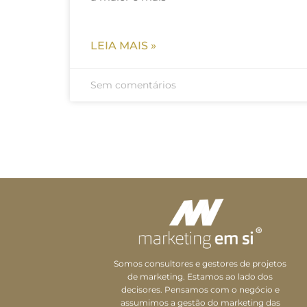
LEIA MAIS »
Sem comentários
Somos consultores e gestores de projetos
de marketing. Estamos ao lado dos
decisores. Pensamos com o negócio e
assumimos a gestão do marketing das