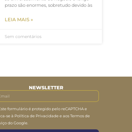
prazo são enormes, sobretudo devido às
LEIA MAIS »
Sem comentários
NEWSLETTER
Este formulário é protegido pelo reCAPTCHA e
ica-se à Política de Privacidade e aos Termos de
viço do Google.