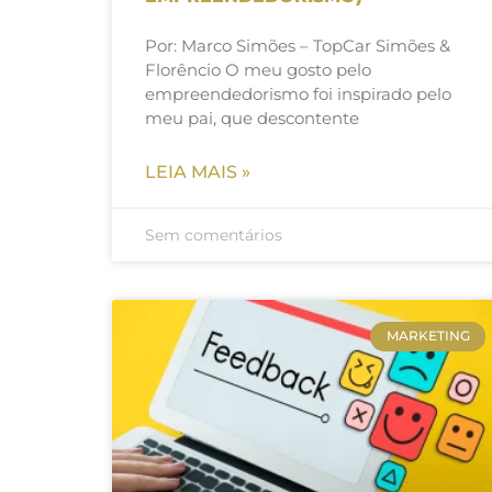
Por: Marco Simões – TopCar Simões &
Florêncio O meu gosto pelo
empreendedorismo foi inspirado pelo
meu pai, que descontente
LEIA MAIS »
Sem comentários
MARKETING