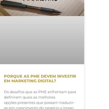
PORQUE AS PME DEVEM INVESTIR
EM MARKETING DIGITAL?
Os desafios que as PME enfrentam para
definirem quais as melhores
opções presentes que possam traduzir-
se em crescimento do negócio a longo