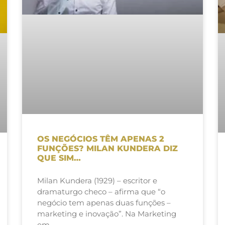
OS NEGÓCIOS TÊM APENAS 2
FUNÇÕES? MILAN KUNDERA DIZ
QUE SIM…
Milan Kundera (1929) – escritor e
dramaturgo checo – afirma que “o
negócio tem apenas duas funções –
marketing e inovação”. Na Marketing
em